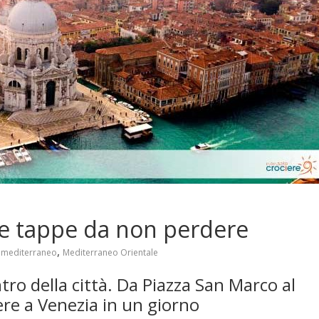
 le tappe da non perdere
,
,
mediterraneo
Mediterraneo Orientale
entro della città. Da Piazza San Marco al
ere a Venezia in un giorno