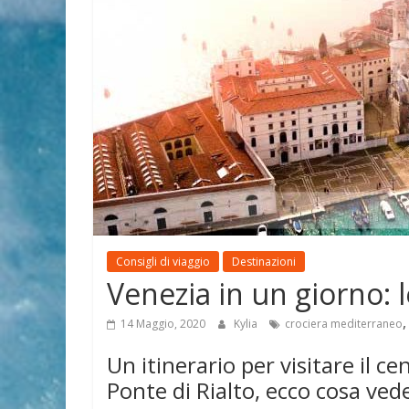
Consigli di viaggio
Destinazioni
Venezia in un giorno:
14 Maggio, 2020
Kylia
crociera mediterraneo
Un itinerario per visitare il c
Ponte di Rialto, ecco cosa ved