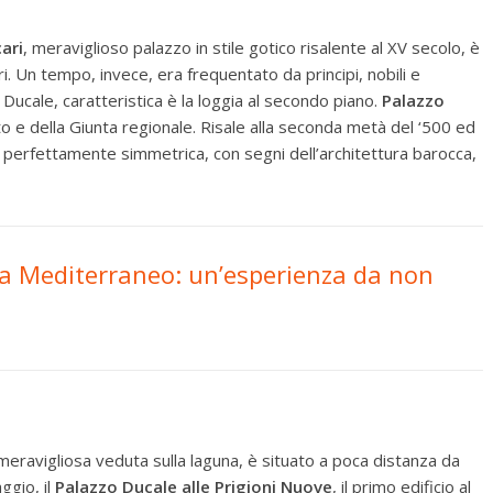
ari
, meraviglioso palazzo in stile gotico risalente al XV secolo, è
i. Un tempo, invece, era frequentato da principi, nobili e
 Ducale, caratteristica è la loggia al secondo piano.
Palazzo
 e della Giunta regionale. Risale alla seconda metà del ‘500 ed
ta perfettamente simmetrica, con segni dell’architettura barocca,
ra Mediterraneo: un’esperienza da non
meravigliosa veduta sulla laguna, è situato a poca distanza da
ggio, il
Palazzo Ducale alle Prigioni Nuove
, il primo edificio al