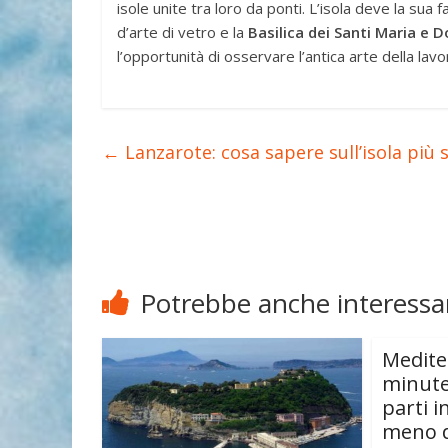
isole unite tra loro da ponti. L’isola deve la sua 
d’arte di vetro e la
Basilica dei Santi Maria e 
l’opportunità di osservare l’antica arte della lav
←
Lanzarote: cosa sapere sull’isola più 
Potrebbe anche interessar
Medite
minute
parti i
meno d