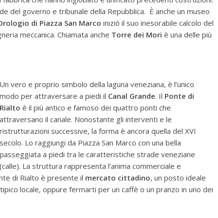
ede del governo e tribunale della Repubblica. È anche un museo
Orologio di Piazza San Marco
iniziò il suo inesorabile calcolo del
gneria meccanica. Chiamata anche
Torre dei Mori
è una delle più
Un vero e proprio simbolo della laguna veneziana, è l’unico
modo per attraversare a piedi il
Canal Grande
. Il
Ponte di
Rialto
è il più antico e famoso dei quattro ponti che
attraversano il canale. Nonostante gli interventi e le
ristrutturazioni successive, la forma è ancora quella del XVI
secolo. Lo raggiungi da Piazza San Marco con una bella
passeggiata a piedi tra le caratteristiche strade veneziane
(calle). La struttura rappresenta l’anima commerciale e
nte di Rialto è presente il
mercato cittadino
, un posto ideale
ipico locale, oppure fermarti per un caffè o un pranzo in uno dei