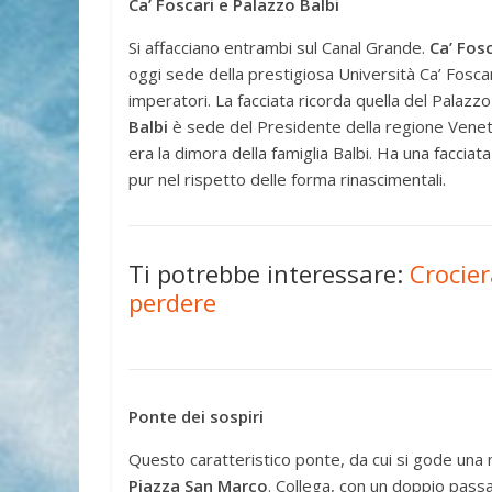
Ca’ Foscari e Palazzo Balbi
Si affacciano entrambi sul Canal Grande.
Ca’ Fosc
oggi sede della prestigiosa Università Ca’ Foscar
imperatori. La facciata ricorda quella del Palazzo
Balbi
è sede del Presidente della regione Veneto
era la dimora della famiglia Balbi. Ha una faccia
pur nel rispetto delle forma rinascimentali.
Ti potrebbe interessare:
Crocie
perdere
Ponte dei sospiri
Questo caratteristico ponte, da cui si gode una 
Piazza San Marco
. Collega, con un doppio passa