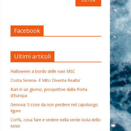
Facebook
Ultimi articoli
Halloween a bordo delle navi MSC
Costa Serena- Il Mito Diventa Realta’
Bari in un giorno, prospettive dalla Porta
d’Europa
Genova: 5 cose da non perdere nel capoluogo
ligure
Corfù, cosa fare e vedere nella verde isola dello
Ionio