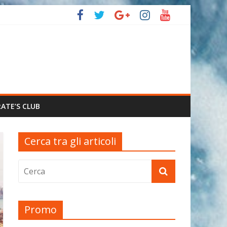
RATE’S CLUB
Cerca tra gli articoli
Promo