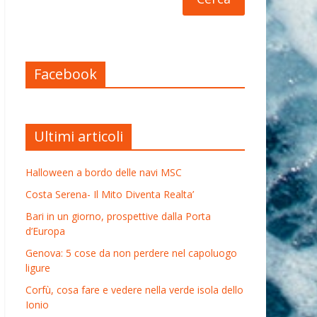
Facebook
Ultimi articoli
Halloween a bordo delle navi MSC
Costa Serena- Il Mito Diventa Realta’
Bari in un giorno, prospettive dalla Porta
d’Europa
Genova: 5 cose da non perdere nel capoluogo
ligure
Corfù, cosa fare e vedere nella verde isola dello
Ionio