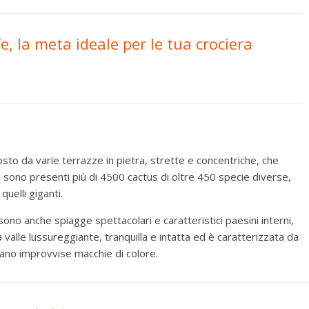
e, la meta ideale per le tua crociera
to da varie terrazze in pietra, strette e concentriche, che
 sono presenti più di 4500 cactus di oltre 450 specie diverse,
quelli giganti.
 sono anche spiagge spettacolari e caratteristici paesini interni,
 valle lussureggiante, tranquilla e intatta ed è caratterizzata da
eano improvvise macchie di colore.