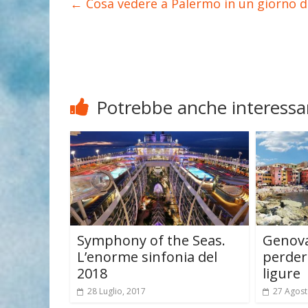
←
Cosa vedere a Palermo in un giorno da
Potrebbe anche interessar
Symphony of the Seas.
Genova
L’enorme sinfonia del
perder
2018
ligure
28 Luglio, 2017
27 Agost