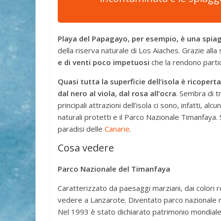
Playa del Papagayo, per esempio, è una spia
della riserva naturale di Los Aiaches. Grazie all
e di venti poco impetuosi
che la rendono parti
Quasi tutta la superficie dell’isola è ricoperta
dal nero al viola, dal rosa all’ocra
. Sembra di t
principali attrazioni dell’isola ci sono, infatti, alc
naturali protetti e il Parco Nazionale Timanfaya. 
paradisi delle
Canarie
.
Cosa vedere
Parco Nazionale del Timanfaya
Caratterizzato da paesaggi marziani, dai colori 
vedere a Lanzarote. Diventato parco nazionale ne
Nel 1993 è stato dichiarato patrimonio mondiale