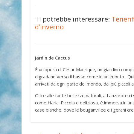
Ti potrebbe interessare:
Tenerif
d’inverno
Jardin de Cactus
È un’opera di César Manrique, un giardino compos
digradano verso il basso come in un imbuto. Qui
arrivati da ogni parte del mondo, dai più piccoli a 
Oltre alle tante bellezze naturali, a Lanzarote ci
come Haría. Piccola e deliziosa, è immersa in una
case bianche, dove le bouganvillee e i gerani cr