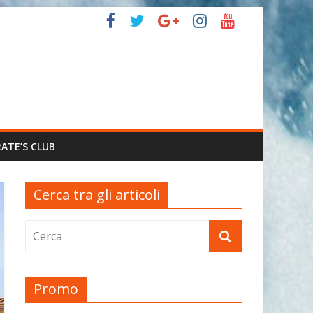
RATE’S CLUB
Cerca tra gli articoli
Promo