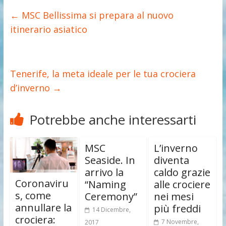
←
MSC Bellissima si prepara al nuovo
itinerario asiatico
Tenerife, la meta ideale per le tua crociera
d’inverno
→
Potrebbe anche interessarti
MSC
L’inverno
Seaside. In
diventa
arrivo la
caldo grazie
Coronaviru
“Naming
alle crociere
s, come
Ceremony”
nei mesi
annullare la
più freddi
14 Dicembre,
crociera:
7 Novembre,
2017