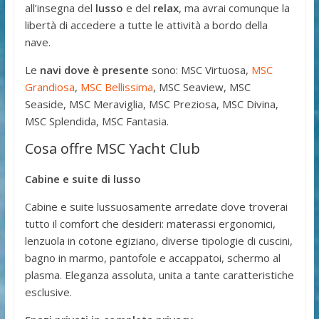
all’insegna del
lusso
e del
relax
, ma avrai comunque la
libertà di accedere a tutte le attività a bordo della
nave.
Le
navi
dove è presente
sono: MSC Virtuosa,
MSC
Grandiosa
,
MSC Bellissima
, MSC Seaview, MSC
Seaside, MSC Meraviglia, MSC Preziosa, MSC Divina,
MSC Splendida, MSC Fantasia.
Cosa offre MSC Yacht Club
Cabine e suite di lusso
Cabine e suite lussuosamente arredate dove troverai
tutto il comfort che desideri: materassi ergonomici,
lenzuola in cotone egiziano, diverse tipologie di cuscini,
bagno in marmo, pantofole e accappatoi, schermo al
plasma. Eleganza assoluta, unita a tante caratteristiche
esclusive.