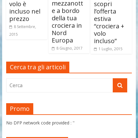
mezzanott
volo è
scopri
e a bordo
incluso nel
l’offerta
della tua
prezzo
estiva
crociera in
“crociera +
8 Settembre,
Nord
volo
2015
Europa
incluso”
8 Giugno, 2017
1 Luglio, 2015
Cerca tra gli articoli
Promo
No DFP network code provided : ''