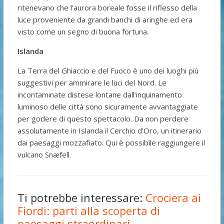
ritenevano che l’aurora boreale fosse il riflesso della
luce proveniente da grandi banchi di aringhe ed era
visto come un segno di buona fortuna.
Islanda
La Terra del Ghiaccio e del Fuoco è uno dei luoghi più
suggestivi per ammirare le luci del Nord. Le
incontaminate distese lontane dall’inquinamento
luminoso delle città sono sicuramente avvantaggiate
per godere di questo spettacolo. Da non perdere
assolutamente in Islanda il Cerchio d’Oro, un itinerario
dai paesaggi mozzafiato. Qui è possibile raggiungere il
vulcano Snæfell.
Ti potrebbe interessare:
Crociera ai
Fiordi: parti alla scoperta di
paesaggi straordinari