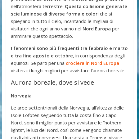
nell’atmosfera terrestre.
Questa collisione genera le
scie luminose di diverse forma e colori
che si
spiegano in tutto il cielo, incantando le migliaia di
visitatori che ogni anno vanno nel
Nord Europa
per
ammirare questo spettacolo.
I fenomeni sono più frequenti tra febbraio e marzo
e tra fine agosto e ottobre
, in corrispondenza degli
equinozi. Se parti per una
crociera in Nord Europa
visiterai i luoghi migliori per avvistare l’aurora boreale.
Aurora boreale, dove si vede
Norvegia
Le aree settentrionali della Norvegia, all’altezza delle
Isole Lofoten seguendo tutta la costa fino a Capo
Nord, sono il miglior punto per avvistare le “nothern
lights”, le luci del Nord, così come vengono chiamate
dagli abitanti norvegesi. Una sosta a Tromsø, vivace